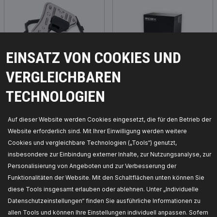
EINSATZ VON COOKIES UND
VERGLEICHBAREN
Hydraulikfiltersatz,
Lagerung,
Automatikgetriebe
Schaltgetriebe
TECHNOLOGIEN
Auf dieser Website werden Cookies eingesetzt, die für den Betrieb der
Website erforderlich sind. Mit Ihrer Einwilligung werden weitere
Cookies und vergleichbare Technologien („Tools“) genutzt,
insbesondere zur Einbindung externer Inhalte, zur Nutzungsanalyse, zur
Personalisierung von Angeboten und zur Verbesserung der
Funktionalitäten der Website. Mit den Schaltflächen unten können Sie
diese Tools insgesamt erlauben oder ablehnen. Unter „Individuelle
Datenschutzeinstellungen“ finden Sie ausführliche Informationen zu
Lagerung, Gelenkwelle
Steckgehäuse,
allen Tools und können Ihre Einstellungen individuell anpassen. Sofern