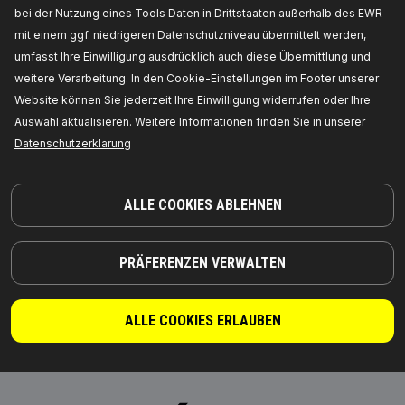
Automatikgetriebe-
bei der Nutzung eines Tools Daten in Drittstaaten außerhalb des EWR
Steuereinheit
mit einem ggf. niedrigeren Datenschutzniveau übermittelt werden,
umfasst Ihre Einwilligung ausdrücklich auch diese Übermittlung und
weitere Verarbeitung. In den Cookie-Einstellungen im Footer unserer
Website können Sie jederzeit Ihre Einwilligung widerrufen oder Ihre
Auswahl aktualisieren. Weitere Informationen finden Sie in unserer
Datenschutzerklarung
ALLE COOKIES ABLEHNEN
Schaltventil,
Automatikgetriebe
PRÄFERENZEN VERWALTEN
ALLE COOKIES ERLAUBEN