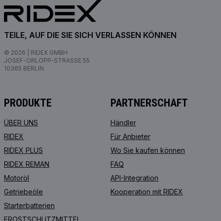
TEILE, AUF DIE SIE SICH VERLASSEN KÖNNEN
© 2026 | RIDEX GMBH
JOSEF-ORLOPP-STRASSE 55
10365 BERLIN
PRODUKTE
PARTNERSCHAFT
ÜBER UNS
Händler
RIDEX
Für Anbieter
RIDEX PLUS
Wo Sie kaufen können
RIDEX REMAN
FAQ
Motoröl
API-Integration
Getriebeöle
Kooperation mit RIDEX
Starterbatterien
FROSTSCHUTZMITTEL