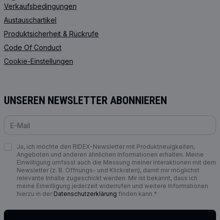
Verkaufsbedingungen
Austauschartikel
Produktsicherheit & Rückrufe
Code Of Conduct
Cookie-Einstellungen
UNSEREN NEWSLETTER ABONNIEREN
Ja, ich möchte den RIDEX-Newsletter mit Produktneuigkeiten,
Angeboten und anderen ähnlichen Informationen erhalten. Meine
Einwilligung umfasst auch die Messung meiner Interaktionen mit dem
Newsletter (z. B. Öffnungs- und Klickraten), damit mir möglichst
relevante Inhalte zugeschickt werden. Mir ist bekannt, dass ich
meine Einwilligung jederzeit widerrufen und weitere Informationen
hierzu in der
Datenschutzerklärung
finden kann.*