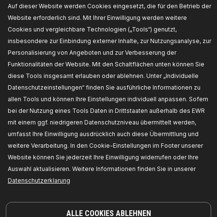
Auf dieser Website werden Cookies eingesetzt, die für den Betrieb der
Website erforderlich sind. Mit Ihrer Einwilligung werden weitere
ÜBER DIE OEM-NUMMER
Cookies und vergleichbare Technologien („Tools“) genutzt,
insbesondere zur Einbindung externer Inhalte, zur Nutzungsanalyse, zur
PASSENDE FAHRZEUGE
Personalisierung von Angeboten und zur Verbesserung der
Funktionalitäten der Website. Mit den Schaltflächen unten können Sie
MEISTVERKAUFTE PRODUKTE IN IHREM LAND
diese Tools insgesamt erlauben oder ablehnen. Unter „Individuelle
Datenschutzeinstellungen“ finden Sie ausführliche Informationen zu
KOMPATIBLE TEILE
allen Tools und können Ihre Einstellungen individuell anpassen. Sofern
bei der Nutzung eines Tools Daten in Drittstaaten außerhalb des EWR
mit einem ggf. niedrigeren Datenschutzniveau übermittelt werden,
umfasst Ihre Einwilligung ausdrücklich auch diese Übermittlung und
weitere Verarbeitung. In den Cookie-Einstellungen im Footer unserer
Website können Sie jederzeit Ihre Einwilligung widerrufen oder Ihre
Auswahl aktualisieren. Weitere Informationen finden Sie in unserer
Datenschutzerklarung
ALLE COOKIES ABLEHNEN