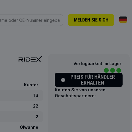
MELDEN SIE SICH
Verfügbarkeit im Lager:
PREIS FÜR HÄNDLER
ERHALTEN
Kupfer
Kaufen Sie von unseren
16
Geschäftspartnern:
22
2
Ölwanne