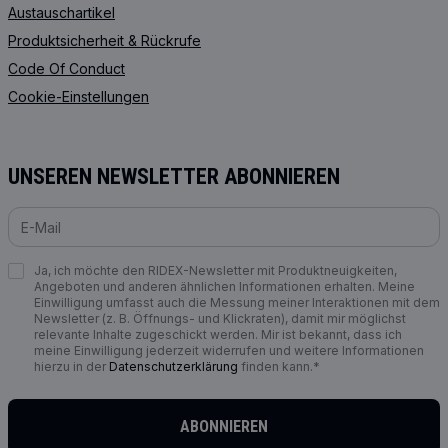
Austauschartikel
Produktsicherheit & Rückrufe
Code Of Conduct
Cookie-Einstellungen
UNSEREN NEWSLETTER ABONNIEREN
Ja, ich möchte den RIDEX-Newsletter mit Produktneuigkeiten,
Angeboten und anderen ähnlichen Informationen erhalten. Meine
Einwilligung umfasst auch die Messung meiner Interaktionen mit dem
Newsletter (z. B. Öffnungs- und Klickraten), damit mir möglichst
relevante Inhalte zugeschickt werden. Mir ist bekannt, dass ich
meine Einwilligung jederzeit widerrufen und weitere Informationen
hierzu in der
Datenschutzerklärung
finden kann.*
ABONNIEREN