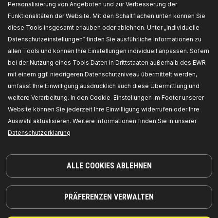
Personalisierung von Angeboten und zur Verbesserung der
Funktionalitäten der Website. Mit den Schaltflächen unten können Sie
diese Tools insgesamt erlauben oder ablehnen. Unter „Individuelle
Datenschutzeinstellungen“ finden Sie ausführliche Informationen zu
allen Tools und können Ihre Einstellungen individuell anpassen. Sofern
bei der Nutzung eines Tools Daten in Drittstaaten außerhalb des EWR
mit einem ggf. niedrigeren Datenschutzniveau übermittelt werden,
umfasst Ihre Einwilligung ausdrücklich auch diese Übermittlung und
weitere Verarbeitung. In den Cookie-Einstellungen im Footer unserer
Website können Sie jederzeit Ihre Einwilligung widerrufen oder Ihre
Auswahl aktualisieren. Weitere Informationen finden Sie in unserer
Datenschutzerklarung
TEILE, AUF DIE SIE SICH VERLASSEN KÖNNEN
© 2026 | RIDEX GMBH
ALLE COOKIES ABLEHNEN
JOSEF-ORLOPP-STRASSE 55
10365 BERLIN
PRÄFERENZEN VERWALTEN
PRODUKTE
PARTNERSCHAFT