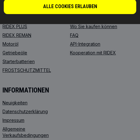
ALLE COOKIES ERLAUBEN
ÜBER UNS
Händler
RIDEX
Für Anbieter
RIDEX PLUS
Wo Sie kaufen können
RIDEX REMAN
FAQ
Motoröl
API-Integration
Getriebeöle
Kooperation mit RIDEX
Starterbatterien
FROSTSCHUTZMITTEL
INFORMATIONEN
Neuigkeiten
Datenschutzerklärung
Impressum
Allgemeine
Verkaufsbedingungen