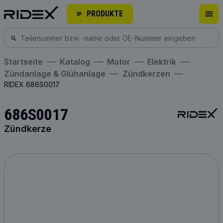
PRODUKTE
Startseite
Katalog
Motor
Elektrik
Zündanlage & Glühanlage
Zündkerzen
RIDEX 686S0017
686S0017
Zündkerze