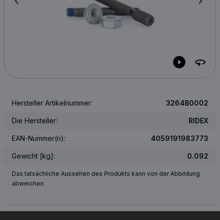
Hersteller Artikelnummer:
3264B0002
Die Hersteller:
RIDEX
EAN-Nummer(n):
4059191983773
Gewicht [kg]:
0.092
Das tatsächliche Aussehen des Produkts kann von der Abbildung
abweichen
ÜBER DIE OEM-NUMMER