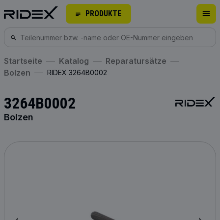
PRODUKTE
Startseite
Katalog
Reparatursätze
Bolzen
RIDEX 3264B0002
3264B0002
Bolzen