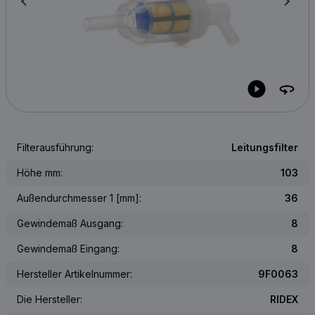
Filterausführung:
Leitungsfilter
Höhe mm:
103
Außendurchmesser 1 [mm]:
36
Gewindemaß Ausgang:
8
Gewindemaß Eingang:
8
Hersteller Artikelnummer:
9F0063
Die Hersteller:
RIDEX