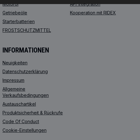
Motoröl
API-Integration
Getriebeöle
Kooperation mit RIDEX
Starterbatterien
FROSTSCHUTZMITTEL
INFORMATIONEN
Neuigkeiten
Datenschutzerklärung
Impressum
Allgemeine
Verkaufsbedingungen
Austauschartikel
Produktsicherheit & Rückrufe
Code Of Conduct
Cookie-Einstellungen