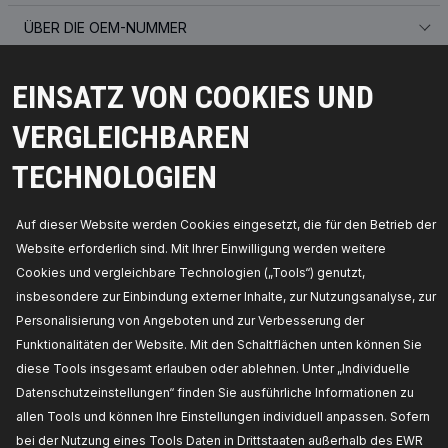
ÜBER DIE OEM-NUMMER
PASSENDE FAHRZEUGE
EINSATZ VON COOKIES UND
MEISTVERKAUFTE PRODUKTE IN IHREM LAND
VERGLEICHBAREN
KOMPATIBLE TEILE
TECHNOLOGIEN
Auf dieser Website werden Cookies eingesetzt, die für den Betrieb der
Website erforderlich sind. Mit Ihrer Einwilligung werden weitere
Cookies und vergleichbare Technologien („Tools“) genutzt,
insbesondere zur Einbindung externer Inhalte, zur Nutzungsanalyse, zur
Personalisierung von Angeboten und zur Verbesserung der
Funktionalitäten der Website. Mit den Schaltflächen unten können Sie
diese Tools insgesamt erlauben oder ablehnen. Unter „Individuelle
Datenschutzeinstellungen“ finden Sie ausführliche Informationen zu
allen Tools und können Ihre Einstellungen individuell anpassen. Sofern
bei der Nutzung eines Tools Daten in Drittstaaten außerhalb des EWR