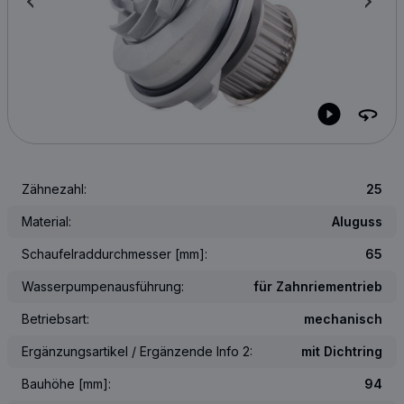
Zähnezahl:
25
Material:
Aluguss
Schaufelraddurchmesser [mm]:
65
Wasserpumpenausführung:
für Zahnriementrieb
Betriebsart:
mechanisch
Ergänzungsartikel / Ergänzende Info 2:
mit Dichtring
Bauhöhe [mm]:
94