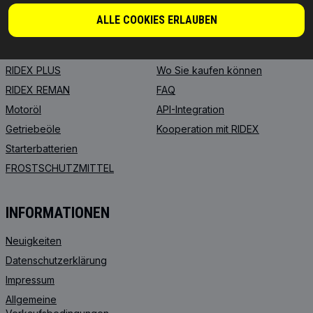
PRODUKTE
PARTNERSCHAFT
ALLE COOKIES ERLAUBEN
ÜBER UNS
Händler
RIDEX
Für Anbieter
RIDEX PLUS
Wo Sie kaufen können
RIDEX REMAN
FAQ
Motoröl
API-Integration
Getriebeöle
Kooperation mit RIDEX
Starterbatterien
FROSTSCHUTZMITTEL
INFORMATIONEN
Neuigkeiten
Datenschutzerklärung
Impressum
Allgemeine