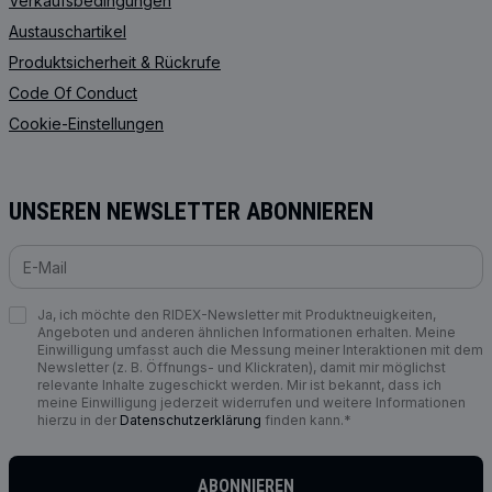
Verkaufsbedingungen
Austauschartikel
Produktsicherheit & Rückrufe
Code Of Conduct
Cookie-Einstellungen
UNSEREN NEWSLETTER ABONNIEREN
Ja, ich möchte den RIDEX-Newsletter mit Produktneuigkeiten,
Angeboten und anderen ähnlichen Informationen erhalten. Meine
Einwilligung umfasst auch die Messung meiner Interaktionen mit dem
Newsletter (z. B. Öffnungs- und Klickraten), damit mir möglichst
relevante Inhalte zugeschickt werden. Mir ist bekannt, dass ich
meine Einwilligung jederzeit widerrufen und weitere Informationen
hierzu in der
Datenschutzerklärung
finden kann.*
ABONNIEREN