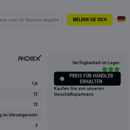
MELDEN SIE SICH
Verfügbarkeit im Lager:
PREIS FÜR HÄNDLER
ERHALTEN
1,8
Kaufen Sie von unseren
12
Geschäftspartnern:
12
g im Uhrzeigersinn
2