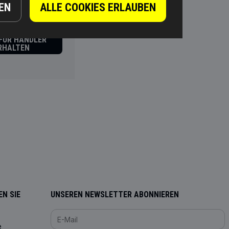
EN
ALLE COOKIES ERLAUBEN
 FÜR HÄNDLER
RHALTEN
N SIE
UNSEREN NEWSLETTER ABONNIEREN
e