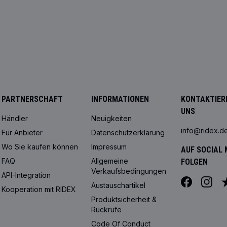
PARTNERSCHAFT
INFORMATIONEN
KONTAKTIERE
UNS
Händler
Neuigkeiten
info@ridex.d
Für Anbieter
Datenschutzerklärung
Wo Sie kaufen können
Impressum
AUF SOCIAL 
FAQ
Allgemeine
FOLGEN
Verkaufsbedingungen
API-Integration
Austauschartikel
Kooperation mit RIDEX
Produktsicherheit &
Rückrufe
Code Of Conduct