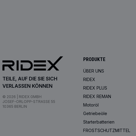
PRODUKTE
ÜBER UNS
TEILE, AUF DIE SIE SICH
RIDEX
VERLASSEN KÖNNEN
RIDEX PLUS
RIDEX REMAN
© 2026 | RIDEX GMBH
JOSEF-ORLOPP-STRASSE 55
Motoröl
10365 BERLIN
Getriebeöle
Starterbatterien
FROSTSCHUTZMITTEL