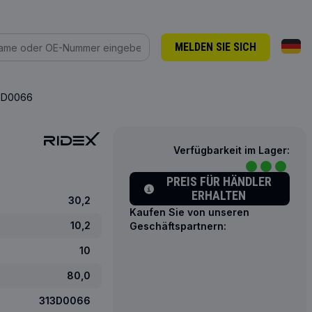
MELDEN SIE SICH
13D0066
Verfügbarkeit im Lager:
PREIS FÜR HÄNDLER
ERHALTEN
30,2
Kaufen Sie von unseren
10,2
Geschäftspartnern:
10
80,0
313D0066