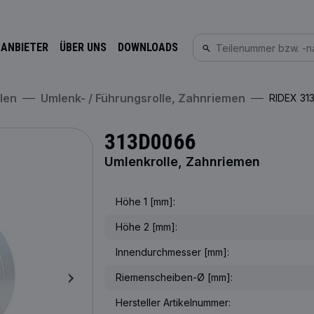
 ANBIETER
ÜBER UNS
DOWNLOADS
llen
Umlenk- / Führungsrolle, Zahnriemen
RIDEX 3
313D0066
Umlenkrolle, Zahnriemen
Höhe 1 [mm]:
Höhe 2 [mm]:
Innendurchmesser [mm]:
Riemenscheiben-Ø [mm]:
Hersteller Artikelnummer: