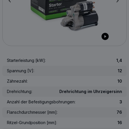
Starterleistung [kW]:
1,4
Spannung [V]:
12
Zähnezahl:
10
Drehrichtung:
Drehrichtung im Uhrzeigersinn
Anzahl der Befestigungsbohrungen:
3
Flanschdurchmesser [mm]:
76
Ritzel-Grundposition [mm]:
16