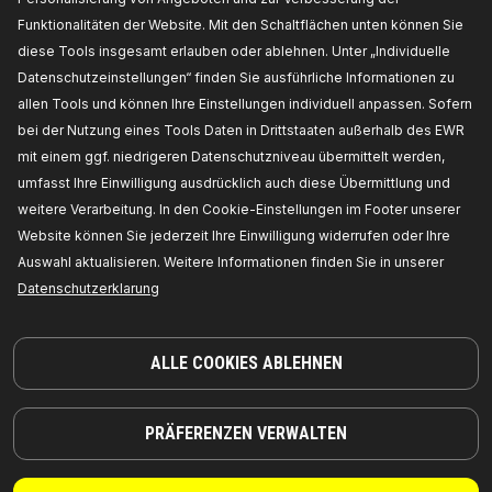
Funktionalitäten der Website. Mit den Schaltflächen unten können Sie
diese Tools insgesamt erlauben oder ablehnen. Unter „Individuelle
Datenschutzeinstellungen“ finden Sie ausführliche Informationen zu
allen Tools und können Ihre Einstellungen individuell anpassen. Sofern
bei der Nutzung eines Tools Daten in Drittstaaten außerhalb des EWR
mit einem ggf. niedrigeren Datenschutzniveau übermittelt werden,
umfasst Ihre Einwilligung ausdrücklich auch diese Übermittlung und
weitere Verarbeitung. In den Cookie-Einstellungen im Footer unserer
Website können Sie jederzeit Ihre Einwilligung widerrufen oder Ihre
Auswahl aktualisieren. Weitere Informationen finden Sie in unserer
Datenschutzerklarung
TEILE, AUF DIE SIE SICH VERLASSEN KÖNNEN
© 2026 | RIDEX GMBH
ALLE COOKIES ABLEHNEN
JOSEF-ORLOPP-STRASSE 55
10365 BERLIN
PRÄFERENZEN VERWALTEN
PRODUKTE
PARTNERSCHAFT