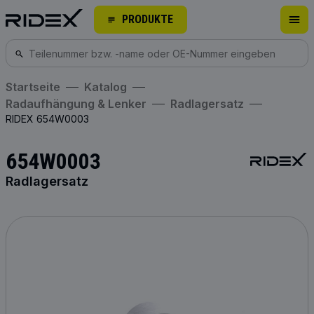
PRODUKTE
Startseite
Katalog
Radaufhängung & Lenker
Radlagersatz
RIDEX 654W0003
654W0003
Radlagersatz