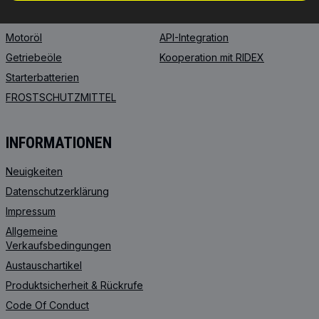
RIDEX REMAN
FAQ
Motoröl
API-Integration
Getriebeöle
Kooperation mit RIDEX
Starterbatterien
FROSTSCHUTZMITTEL
INFORMATIONEN
Neuigkeiten
Datenschutzerklärung
Impressum
Allgemeine
Verkaufsbedingungen
Austauschartikel
Produktsicherheit & Rückrufe
Code Of Conduct