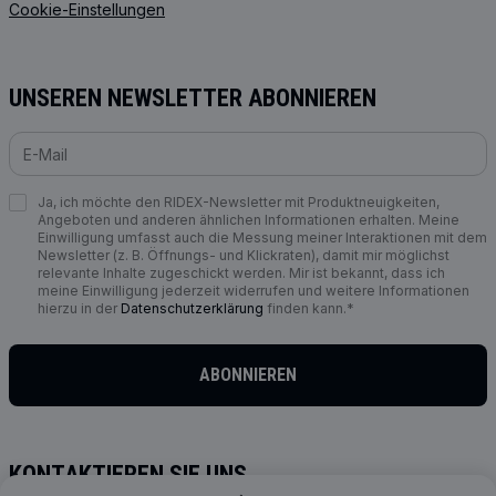
Cookie-Einstellungen
UNSEREN NEWSLETTER ABONNIEREN
Ja, ich möchte den RIDEX-Newsletter mit Produktneuigkeiten,
Angeboten und anderen ähnlichen Informationen erhalten. Meine
Einwilligung umfasst auch die Messung meiner Interaktionen mit dem
Newsletter (z. B. Öffnungs- und Klickraten), damit mir möglichst
relevante Inhalte zugeschickt werden. Mir ist bekannt, dass ich
meine Einwilligung jederzeit widerrufen und weitere Informationen
hierzu in der
Datenschutzerklärung
finden kann.*
ABONNIEREN
KONTAKTIEREN SIE UNS