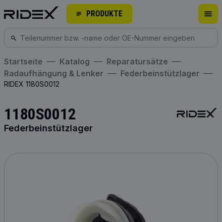
PRODUKTE
Startseite
Katalog
Reparatursätze
Radaufhängung & Lenker
Federbeinstützlager
RIDEX 1180S0012
1180S0012
Federbeinstützlager