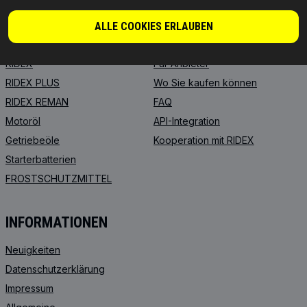
PRODUKTE
PARTNERSCHAFT
ALLE COOKIES ERLAUBEN
ÜBER UNS
Händler
RIDEX
Für Anbieter
RIDEX PLUS
Wo Sie kaufen können
RIDEX REMAN
FAQ
Motoröl
API-Integration
Getriebeöle
Kooperation mit RIDEX
Starterbatterien
FROSTSCHUTZMITTEL
INFORMATIONEN
Neuigkeiten
Datenschutzerklärung
Impressum