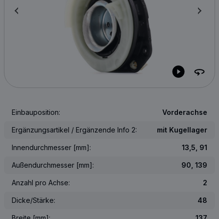
Einbauposition:
Vorderachse
Ergänzungsartikel / Ergänzende Info 2:
mit Kugellager
Innendurchmesser [mm]:
13,5, 91
Außendurchmesser [mm]:
90, 139
Anzahl pro Achse:
2
Dicke/Stärke:
48
Breite [mm]:
137