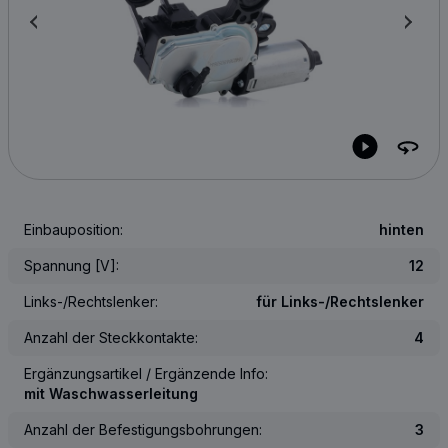
Einbauposition:
hinten
Spannung [V]:
12
Links-/Rechtslenker:
für Links-/Rechtslenker
Anzahl der Steckkontakte:
4
Ergänzungsartikel / Ergänzende Info:
mit Waschwasserleitung
Anzahl der Befestigungsbohrungen:
3