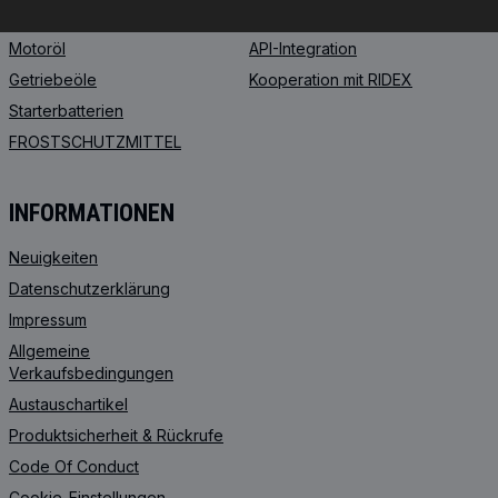
RIDEX REMAN
FAQ
Motoröl
API-Integration
Getriebeöle
Kooperation mit RIDEX
Starterbatterien
FROSTSCHUTZMITTEL
INFORMATIONEN
Neuigkeiten
Datenschutzerklärung
Impressum
Allgemeine
Verkaufsbedingungen
Austauschartikel
Produktsicherheit & Rückrufe
Code Of Conduct
Cookie-Einstellungen