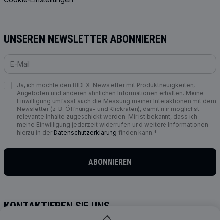
UNSEREN NEWSLETTER ABONNIEREN
Ja, ich möchte den RIDEX-Newsletter mit Produktneuigkeiten,
Angeboten und anderen ähnlichen Informationen erhalten. Meine
Einwilligung umfasst auch die Messung meiner Interaktionen mit dem
Newsletter (z. B. Öffnungs- und Klickraten), damit mir möglichst
relevante Inhalte zugeschickt werden. Mir ist bekannt, dass ich
meine Einwilligung jederzeit widerrufen und weitere Informationen
hierzu in der
Datenschutzerklärung
finden kann.*
ABONNIEREN
KONTAKTIEREN SIE UNS