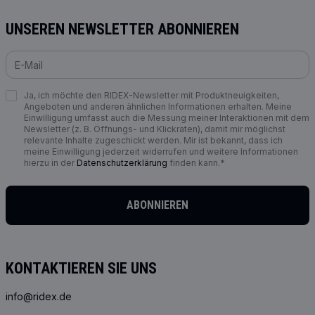
UNSEREN NEWSLETTER ABONNIEREN
Ja, ich möchte den RIDEX-Newsletter mit Produktneuigkeiten,
Angeboten und anderen ähnlichen Informationen erhalten. Meine
Einwilligung umfasst auch die Messung meiner Interaktionen mit dem
Newsletter (z. B. Öffnungs- und Klickraten), damit mir möglichst
relevante Inhalte zugeschickt werden. Mir ist bekannt, dass ich
meine Einwilligung jederzeit widerrufen und weitere Informationen
hierzu in der
Datenschutzerklärung
finden kann.*
ABONNIEREN
KONTAKTIEREN SIE UNS
info@ridex.de