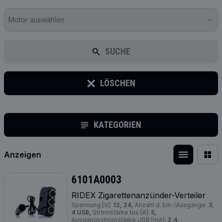
Motor auswählen
SUCHE
LÖSCHEN
KATEGORIEN
Anzeigen
6101A0003
RIDEX Zigarettenanzünder-Verteiler
Spannung [V]:
12, 24,
Anzahl d. Ein-/Ausgänge:
3,
4 USB,
Stromstärke bis [A]:
5,
Ausgangsstromstärke USB [mA]:
2,4,