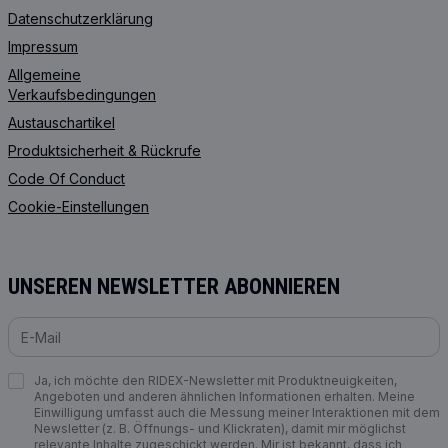
Datenschutzerklärung
Impressum
Allgemeine
Verkaufsbedingungen
Austauschartikel
Produktsicherheit & Rückrufe
Code Of Conduct
Cookie-Einstellungen
UNSEREN NEWSLETTER ABONNIEREN
Ja, ich möchte den RIDEX-Newsletter mit Produktneuigkeiten,
Angeboten und anderen ähnlichen Informationen erhalten. Meine
Einwilligung umfasst auch die Messung meiner Interaktionen mit dem
Newsletter (z. B. Öffnungs- und Klickraten), damit mir möglichst
relevante Inhalte zugeschickt werden. Mir ist bekannt, dass ich