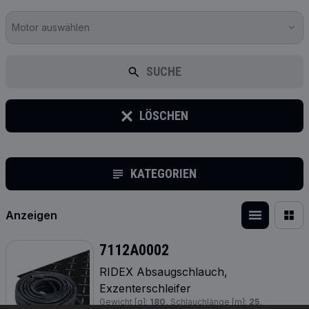
Motor auswählen
SUCHE
LÖSCHEN
KATEGORIEN
Anzeigen
7112A0002
RIDEX Absaugschlauch,
Exzenterschleifer
Gewicht [g]:
180,
Schlauchlänge [m]:
25,