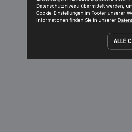
Datenschutzniveau übermittelt werden, umf
Cookie-Einstellungen im Footer unserer Web
Informationen finden Sie in unserer
Daten
ALLE 