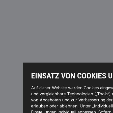
EINSATZ VON COOKIES 
Auf dieser Website werden Cookies eingeset
und vergleichbare Technologien („Tools“) 
von Angeboten und zur Verbesserung der F
erlauben oder ablehnen. Unter „Individuel
Einstellungen individuell anpassen. Sofern