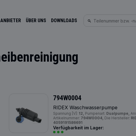
 ANBIETER
ÜBER UNS
DOWNLOADS
ibenreinigung
794W0004
RIDEX Waschwasserpumpe
Spannung [V]:
12,
Pumpenart:
Dualpumpe,
Ans
Artikelnummer:
794W0004,
Die Hersteller:
RI
4059191586691
Verfügbarkeit im Lager: