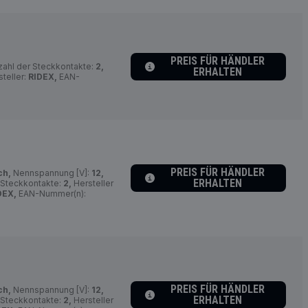
PREIS FÜR HÄNDLER
ahl der Steckkontakte:
2,
ERHALTEN
teller:
RIDEX,
EAN-
PREIS FÜR HÄNDLER
ch,
Nennspannung [V]:
12,
ERHALTEN
 Steckkontakte:
2,
Hersteller
DEX,
EAN-Nummer(n):
PREIS FÜR HÄNDLER
ch,
Nennspannung [V]:
12,
ERHALTEN
 Steckkontakte:
2,
Hersteller