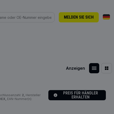
MELDEN SIE SICH
Anzeigen
PREIS FÜR HÄNDLER
chlussanzahl:
2,
Hersteller
ERHALTEN
DEX,
EAN-Nummer(n):