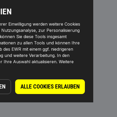
IEN
Ihrer Einwilligung werden weitere Cookies
r Nutzungsanalyse, zur Personalisierung
können Sie diese Tools insgesamt
rmationen zu allen Tools und können Ihre
lb des EWR mit einem ggf. niedrigeren
ng und weitere Verarbeitung. In den
r Ihre Auswahl aktualisieren. Weitere
EN
ALLE COOKIES ERLAUBEN