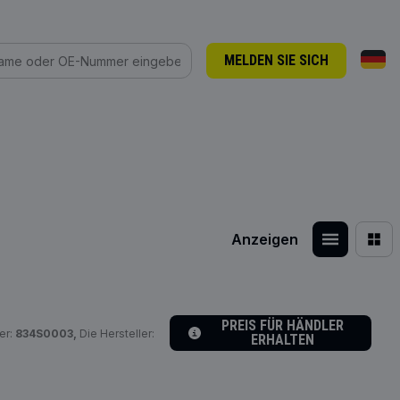
MELDEN SIE SICH
Anzeigen
PREIS FÜR HÄNDLER
er:
834S0003,
Die Hersteller:
ERHALTEN