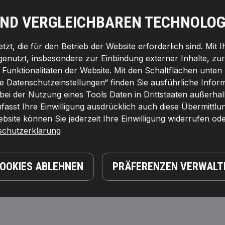
UND VERGLEICHBAREN TECHNOLOG
zt, die für den Betrieb der Website erforderlich sind. Mit 
genutzt, insbesondere zur Einbindung externer Inhalte, zu
unktionalitäten der Website. Mit den Schaltflächen unten 
le Datenschutzeinstellungen“ finden Sie ausführliche Info
 bei der Nutzung eines Tools Daten in Drittstaaten außerha
asst Ihre Einwilligung ausdrücklich auch diese Übermittlu
site können Sie jederzeit Ihre Einwilligung widerrufen ode
schutzerklarung
COOKIES ABLEHNEN
PRÄFERENZEN VERWALT