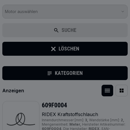
Motor auswählen
SUCHE
LÖSCHEN
KATEGORIEN
Anzeigen
609F0004
RIDEX Kraftstoffschlauch
Innendurchmesser [mm]:
3,
Wandstärke [mm]:
2,
Mengeneinheit:
Meter,
Hersteller Artikelnummer:
609F0004,
Die Hersteller:
RIDEX,
EAN-