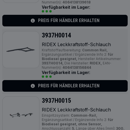
Nummer(n):
4064138139618
Verfügbarkeit im Lager:
PREIS FÜR HÄNDLER ERHALTEN
3937H0014
RIDEX Leckkraftstoff-Schlauch
Kraftstoffaufbereitung:
Common Rail,
Ergänzungsartikel / Ergänzende Info 2:
für
Biodiesel geeignet,
Hersteller Artikelnummer:
3937H0014,
Die Hersteller:
RIDEX,
EAN-
Nummer(n):
4064138156844
Verfügbarkeit im Lager:
PREIS FÜR HÄNDLER ERHALTEN
3937H0015
RIDEX Leckkraftstoff-Schlauch
Einspritzsystem:
Common-Rail,
Ergänzungsartikel / Ergänzende Info 2:
für
Biodiesel geeignet, ohne Sensor,
Anschlussanzahl:
5,
Länge über Alles [mm]:
300,