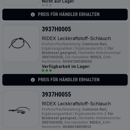
Nicht auf Lager
PREIS FÜR HÄNDLER ERHALTEN
3937H0005
RIDEX Leckkraftstoff-Schlauch
Kraftstoffaufbereitung:
Common Rail,
Ergänzungsartikel / Ergänzende Info 2:
für
Biodiesel geeignet,
Hersteller Artikelnummer:
3937H0005,
Die Hersteller:
RIDEX,
EAN-
Nummer(n):
4064138085830
Verfügbarkeit im Lager:
PREIS FÜR HÄNDLER ERHALTEN
3937H0055
RIDEX Leckkraftstoff-Schlauch
Kraftstoffaufbereitung:
Common Rail,
Ergänzungsartikel / Ergänzende Info 2:
für
Biodiesel geeignet,
Hersteller Artikelnummer:
3937H0055,
Die Hersteller:
RIDEX,
EAN-
Nummer(n):
4066016816512