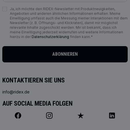
Ja, ich möchte den RIDEX-Newsletter mit Produktneuigkeiten,
Angeboten und anderen ähnlichen Informationen erhalten. Meine
Einwilligung umfasst auch die Messung meiner Interaktionen mit dem
Newsletter (z. B. Öffnungs- und Klickraten), damit mir möglichst
relevante Inhalte zugeschickt werden. Mir ist bekannt, dass ich
meine Einwilligung jederzeit widerrufen und weitere Informationen
hierzu in der
Datenschutzerklärung
finden kann.*
ABONNIEREN
KONTAKTIEREN SIE UNS
info@ridex.de
AUF SOCIAL MEDIA FOLGEN