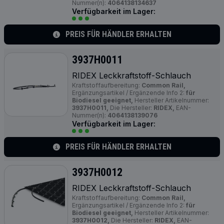
Nummer(n):
4064138134637
Verfügbarkeit im Lager:
PREIS FÜR HÄNDLER ERHALTEN
3937H0011
RIDEX Leckkraftstoff-Schlauch
Kraftstoffaufbereitung:
Common Rail,
Ergänzungsartikel / Ergänzende Info 2:
für
Biodiesel geeignet,
Hersteller Artikelnummer:
3937H0011,
Die Hersteller:
RIDEX,
EAN-
Nummer(n):
4064138139076
Verfügbarkeit im Lager:
PREIS FÜR HÄNDLER ERHALTEN
3937H0012
RIDEX Leckkraftstoff-Schlauch
Kraftstoffaufbereitung:
Common Rail,
Ergänzungsartikel / Ergänzende Info 2:
für
Biodiesel geeignet,
Hersteller Artikelnummer:
3937H0012,
Die Hersteller:
RIDEX,
EAN-