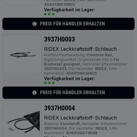
4064138019903
Verfügbarkeit im Lager:
PREIS FÜR HÄNDLER ERHALTEN
3937H0003
RIDEX Leckkraftstoff-Schlauch
Kraftstoffaufbereitung:
Common Rail,
Ergänzungsartikel / Ergänzende Info 2:
für
Biodiesel geeignet,
Hersteller Artikelnummer:
3937H0003,
Die Hersteller:
RIDEX,
EAN-
Nummer(n):
4064138036825
Verfügbarkeit im Lager:
PREIS FÜR HÄNDLER ERHALTEN
3937H0004
RIDEX Leckkraftstoff-Schlauch
Material:
Kunststoff,
Hersteller Artikelnummer:
3937H0004,
Die Hersteller:
RIDEX,
EAN-
Nummer(n):
4064138079648