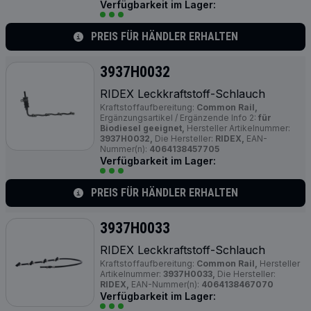
Verfügbarkeit im Lager:
PREIS FÜR HÄNDLER ERHALTEN
3937H0032
RIDEX Leckkraftstoff-Schlauch
Kraftstoffaufbereitung:
Common Rail,
Ergänzungsartikel / Ergänzende Info 2:
für
Biodiesel geeignet,
Hersteller Artikelnummer:
3937H0032,
Die Hersteller:
RIDEX,
EAN-
Nummer(n):
4064138457705
Verfügbarkeit im Lager:
PREIS FÜR HÄNDLER ERHALTEN
3937H0033
RIDEX Leckkraftstoff-Schlauch
Kraftstoffaufbereitung:
Common Rail,
Hersteller
Artikelnummer:
3937H0033,
Die Hersteller:
RIDEX,
EAN-Nummer(n):
4064138467070
Verfügbarkeit im Lager: