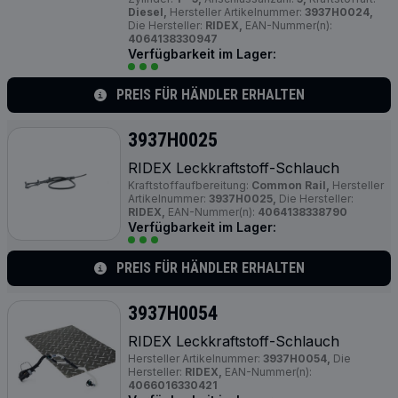
Diesel,
Hersteller Artikelnummer:
3937H0024,
Die Hersteller:
RIDEX,
EAN-Nummer(n):
4064138330947
Verfügbarkeit im Lager:
PREIS FÜR HÄNDLER ERHALTEN
3937H0025
RIDEX Leckkraftstoff-Schlauch
Kraftstoffaufbereitung:
Common Rail,
Hersteller
Artikelnummer:
3937H0025,
Die Hersteller:
RIDEX,
EAN-Nummer(n):
4064138338790
Verfügbarkeit im Lager:
PREIS FÜR HÄNDLER ERHALTEN
3937H0054
RIDEX Leckkraftstoff-Schlauch
Hersteller Artikelnummer:
3937H0054,
Die
Hersteller:
RIDEX,
EAN-Nummer(n):
4066016330421