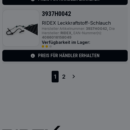
3937H0042
RIDEX Leckkraftstoff-Schlauch
Hersteller Artikelnummer:
3937H0042,
Die
Hersteller:
RIDEX,
EAN-Nummer(n):
4066016158049
Verfügbarkeit im Lager:
PREIS FÜR HÄNDLER ERHALTEN
1
2