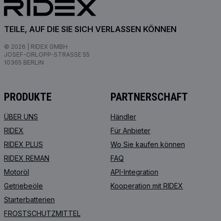
TEILE, AUF DIE SIE SICH VERLASSEN KÖNNEN
© 2026 | RIDEX GMBH
JOSEF-ORLOPP-STRASSE 55
10365 BERLIN
PRODUKTE
PARTNERSCHAFT
ÜBER UNS
Händler
RIDEX
Für Anbieter
RIDEX PLUS
Wo Sie kaufen können
RIDEX REMAN
FAQ
Motoröl
API-Integration
Getriebeöle
Kooperation mit RIDEX
Starterbatterien
FROSTSCHUTZMITTEL