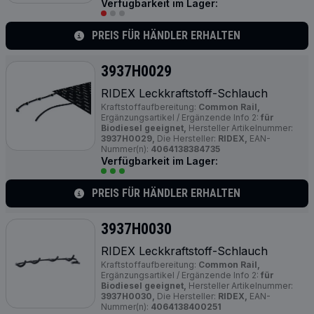
Verfügbarkeit im Lager:
PREIS FÜR HÄNDLER ERHALTEN
3937H0029
RIDEX Leckkraftstoff-Schlauch
Kraftstoffaufbereitung:
Common Rail,
Ergänzungsartikel / Ergänzende Info 2:
für
Biodiesel geeignet,
Hersteller Artikelnummer:
3937H0029,
Die Hersteller:
RIDEX,
EAN-
Nummer(n):
4064138384735
Verfügbarkeit im Lager:
PREIS FÜR HÄNDLER ERHALTEN
3937H0030
RIDEX Leckkraftstoff-Schlauch
Kraftstoffaufbereitung:
Common Rail,
Ergänzungsartikel / Ergänzende Info 2:
für
Biodiesel geeignet,
Hersteller Artikelnummer:
3937H0030,
Die Hersteller:
RIDEX,
EAN-
Nummer(n):
4064138400251