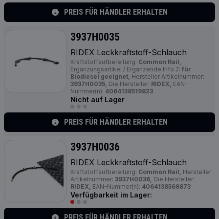
PREIS FÜR HÄNDLER ERHALTEN
3937H0035
RIDEX Leckkraftstoff-Schlauch
Kraftstoffaufbereitung:
Common Rail,
Ergänzungsartikel / Ergänzende Info 2:
für
Biodiesel geeignet,
Hersteller Artikelnummer:
3937H0035,
Die Hersteller:
RIDEX,
EAN-
Nummer(n):
4064138519823
Nicht auf Lager
PREIS FÜR HÄNDLER ERHALTEN
3937H0036
RIDEX Leckkraftstoff-Schlauch
Kraftstoffaufbereitung:
Common Rail,
Hersteller
Artikelnummer:
3937H0036,
Die Hersteller:
RIDEX,
EAN-Nummer(n):
4064138569873
Verfügbarkeit im Lager:
PREIS FÜR HÄNDLER ERHALTEN