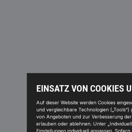
EINSATZ VON COOKIES 
Auf dieser Website werden Cookies eingeset
und vergleichbare Technologien („Tools“) 
von Angeboten und zur Verbesserung der F
erlauben oder ablehnen. Unter „Individuel
Einstellungen individuell anpassen. Sofern