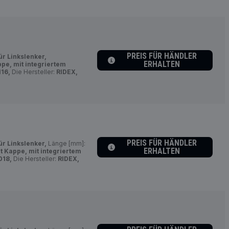
PREIS FÜR HÄNDLER
ür Linkslenker,
ERHALTEN
ppe, mit integriertem
16,
Die Hersteller:
RIDEX,
PREIS FÜR HÄNDLER
ür Linkslenker,
Länge [mm]:
ERHALTEN
t Kappe, mit integriertem
18,
Die Hersteller:
RIDEX,