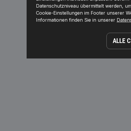
Datenschutzniveau übermittelt werden, umf
Cookie-Einstellungen im Footer unserer Web
Informationen finden Sie in unserer
Daten
ALLE 