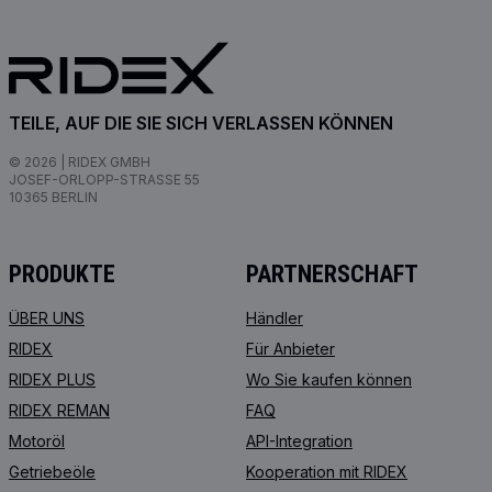
TEILE, AUF DIE SIE SICH VERLASSEN KÖNNEN
© 2026 | RIDEX GMBH
JOSEF-ORLOPP-STRASSE 55
10365 BERLIN
PRODUKTE
PARTNERSCHAFT
ÜBER UNS
Händler
RIDEX
Für Anbieter
RIDEX PLUS
Wo Sie kaufen können
RIDEX REMAN
FAQ
Motoröl
API-Integration
Getriebeöle
Kooperation mit RIDEX