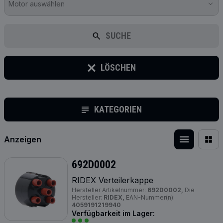
Motor auswählen
SUCHE
LÖSCHEN
KATEGORIEN
Anzeigen
692D0002
RIDEX Verteilerkappe
Hersteller Artikelnummer:
692D0002,
Die
Hersteller:
RIDEX,
EAN-Nummer(n):
4059191219940
Verfügbarkeit im Lager: