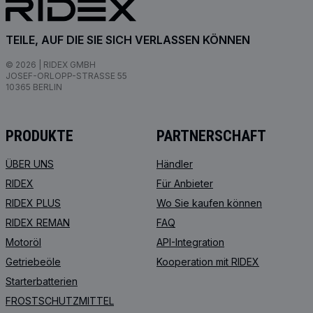
TEILE, AUF DIE SIE SICH VERLASSEN KÖNNEN
© 2026 | RIDEX GMBH
JOSEF-ORLOPP-STRASSE 55
10365 BERLIN
PRODUKTE
PARTNERSCHAFT
ÜBER UNS
Händler
RIDEX
Für Anbieter
RIDEX PLUS
Wo Sie kaufen können
RIDEX REMAN
FAQ
Motoröl
API-Integration
Getriebeöle
Kooperation mit RIDEX
Starterbatterien
FROSTSCHUTZMITTEL