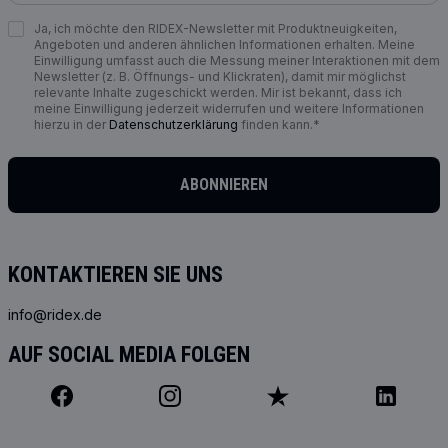
Ja, ich möchte den RIDEX-Newsletter mit Produktneuigkeiten,
Angeboten und anderen ähnlichen Informationen erhalten. Meine
Einwilligung umfasst auch die Messung meiner Interaktionen mit dem
Newsletter (z. B. Öffnungs- und Klickraten), damit mir möglichst
relevante Inhalte zugeschickt werden. Mir ist bekannt, dass ich
meine Einwilligung jederzeit widerrufen und weitere Informationen
hierzu in der
Datenschutzerklärung
finden kann.*
ABONNIEREN
KONTAKTIEREN SIE UNS
info@ridex.de
AUF SOCIAL MEDIA FOLGEN