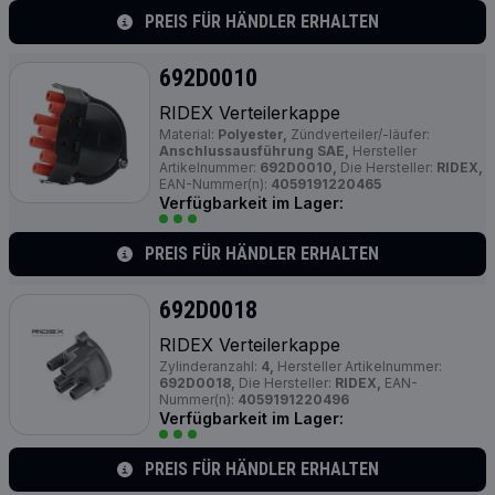
PREIS FÜR HÄNDLER ERHALTEN
692D0010
RIDEX Verteilerkappe
Material:
Polyester,
Zündverteiler/-läufer:
Anschlussausführung SAE,
Hersteller
Artikelnummer:
692D0010,
Die Hersteller:
RIDEX,
EAN-Nummer(n):
4059191220465
Verfügbarkeit im Lager:
PREIS FÜR HÄNDLER ERHALTEN
692D0018
RIDEX Verteilerkappe
Zylinderanzahl:
4,
Hersteller Artikelnummer:
692D0018,
Die Hersteller:
RIDEX,
EAN-
Nummer(n):
4059191220496
Verfügbarkeit im Lager:
PREIS FÜR HÄNDLER ERHALTEN