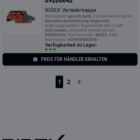
692D0042
RIDEX Verteilerkappe
Montageart:
geschraubt,
Zündverteiler/-läufer:
Anschlussausführung Sägezahn,
Ergänzungsartikel / Ergänzende Info 2:
mit
Schrauben,
Hersteller Artikelnummer:
692D0042,
Die Hersteller:
RIDEX,
EAN-
Nummer(n):
4059191993116
Verfügbarkeit im Lager:
PREIS FÜR HÄNDLER ERHALTEN
1
2