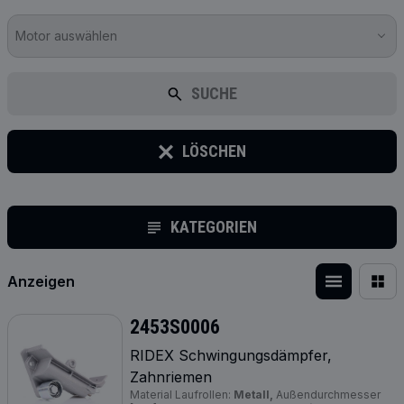
Motor auswählen
SUCHE
LÖSCHEN
KATEGORIEN
Anzeigen
2453S0006
RIDEX Schwingungsdämpfer,
Zahnriemen
Material Laufrollen:
Metall,
Außendurchmesser