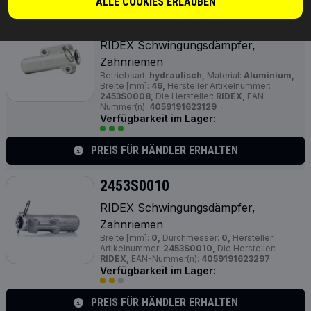
ALLE COOKIES ERLAUBEN
2453S0008
RIDEX Schwingungsdämpfer,
Zahnriemen
Betriebsart:
hydraulisch,
Material:
Aluminium,
Breite [mm]:
46,
Hersteller Artikelnummer:
2453S0008,
Die Hersteller:
RIDEX,
EAN-
Nummer(n):
4059191623129
Verfügbarkeit im Lager:
PREIS FÜR HÄNDLER ERHALTEN
2453S0010
RIDEX Schwingungsdämpfer,
Zahnriemen
Breite [mm]:
0,
Durchmesser:
0,
Hersteller
Artikelnummer:
2453S0010,
Die Hersteller:
RIDEX,
EAN-Nummer(n):
4059191623297
Verfügbarkeit im Lager:
PREIS FÜR HÄNDLER ERHALTEN