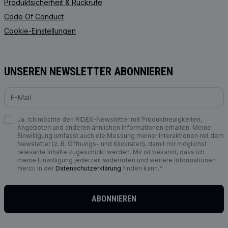
Produktsicherheit & Rückrufe
Code Of Conduct
Cookie-Einstellungen
UNSEREN NEWSLETTER ABONNIEREN
Ja, ich möchte den RIDEX-Newsletter mit Produktneuigkeiten,
Angeboten und anderen ähnlichen Informationen erhalten. Meine
Einwilligung umfasst auch die Messung meiner Interaktionen mit dem
Newsletter (z. B. Öffnungs- und Klickraten), damit mir möglichst
relevante Inhalte zugeschickt werden. Mir ist bekannt, dass ich
meine Einwilligung jederzeit widerrufen und weitere Informationen
hierzu in der
Datenschutzerklärung
finden kann.*
ABONNIEREN