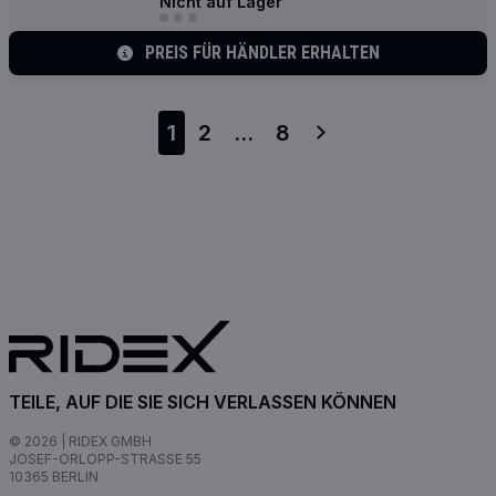
Nicht auf Lager
PREIS FÜR HÄNDLER ERHALTEN
1
2
...
8
TEILE, AUF DIE SIE SICH VERLASSEN KÖNNEN
© 2026 | RIDEX GMBH
JOSEF-ORLOPP-STRASSE 55
10365 BERLIN