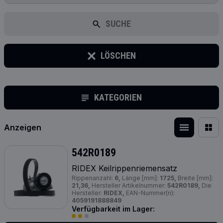
SUCHE
LÖSCHEN
KATEGORIEN
Anzeigen
542R0189
RIDEX Keilrippenriemensatz
Rippenanzahl:
6,
Länge [mm]:
1725,
Breite [mm]:
21,36,
Hersteller Artikelnummer:
542R0189,
Die
Hersteller:
RIDEX,
EAN-Nummer(n):
4059191888849
Verfügbarkeit im Lager: